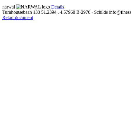
narwal
Details
Turnhoutsebaan 133
51.2394 , 4.57968
B-2970 - Schilde
info@finess
Retourdocument