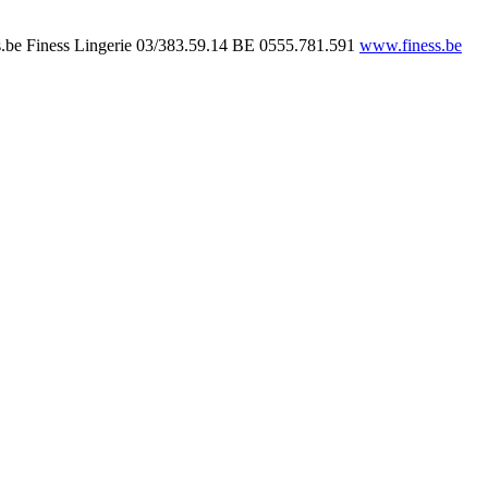
.be
Finess Lingerie
03/383.59.14
BE 0555.781.591
www.finess.be