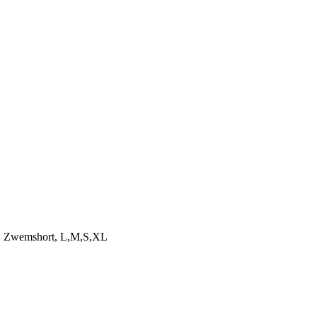
wemshort, L,M,S,XL